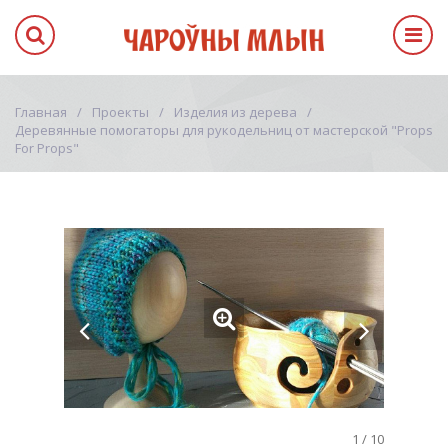
Главная
Проекты
Изделия из дерева
Деревянные помогаторы для рукодельниц от мастерской "Props
For Props"
1
/
10