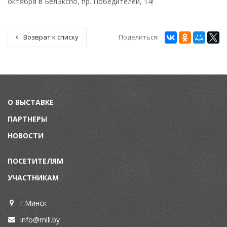
октября в БелЭкспо, пр. Победителей, 14!
Поделиться:
Возврат к списку
О ВЫСТАВКЕ
ПАРТНЕРЫ
НОВОСТИ
ПОСЕТИТЕЛЯМ
УЧАСТНИКАМ
г.Минск
info@mill.by