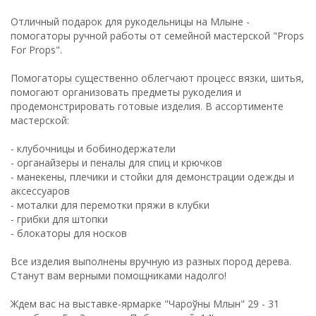
Отличный подарок для рукодельницы на Млыне -
помогаторы ручной работы от семейной мастерской "Props
For Props".
Помогаторы существенно облегчают процесс вязки, шитья,
помогают организовать предметы рукоделия и
продемонстрировать готовые изделия. В ассортименте
мастерской:
- клубочницы и бобинодержатели
- органайзеры и пеналы для спиц и крючков
- манекены, плечики и стойки для демонстрации одежды и
аксессуаров
- моталки для перемотки пряжи в клубки
- грибки для штопки
- блокаторы для носков
Все изделия выполнены вручную из разных пород дерева.
Станут вам верными помощниками надолго!
Ждем вас на выставке-ярмарке "Чароўны Млын" 29 - 31